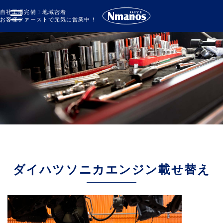
自社工場完備！地域密着
お客様ファーストで元気に営業中！
ダイハツソニカエンジン載せ替え