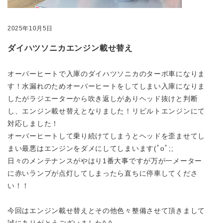
2025年10月5日
ダイハツソニカエンジン載せ替え
オーバーヒートで入庫のダイハツソニカのターボ車になりま
す！水漏れのためオーバーヒートをしてしまい入庫になりま
したがラジエーターから吹き返しがありヘッド抜けと判断
し、エンジン載せ替えとなりました！リビルトエンジンにて
対応しました！
オーバーヒートして乗り続けてしまうとヘッドを歪ませてし
まい最悪はエンジンをダメにしてしまいます(ﾟoﾟ;;
日々のメンテナンスがやはり1番大事ですが万が一メーター
に赤いランプが点灯してしまったら直ちに停車してくださ
い！！
今回はエンジン載せ替えとその他色々整備させて頂きまして