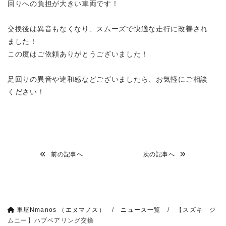
回りへの負担が大きい車両です！
交換後は異音もなくなり、スムーズで快適な走行に改善され
ました！
この度はご依頼ありがとうございました！
足回りの異音や違和感などございましたら、お気軽にご相談
ください！
前の記事へ
次の記事へ
車屋Nmanos （エヌマノス）
/
ニュース一覧
/
【スズキ ジ
ムニー】ハブベアリング交換