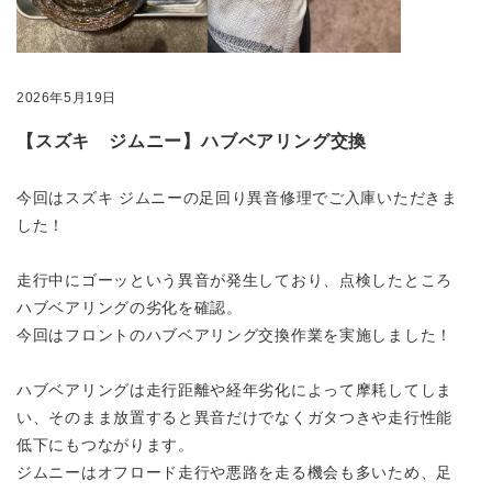
2026年5月19日
【スズキ ジムニー】ハブベアリング交換
今回はスズキ ジムニーの足回り異音修理でご入庫いただきま
した！
走行中にゴーッという異音が発生しており、点検したところ
ハブベアリングの劣化を確認。
今回はフロントのハブベアリング交換作業を実施しました！
ハブベアリングは走行距離や経年劣化によって摩耗してしま
い、そのまま放置すると異音だけでなくガタつきや走行性能
低下にもつながります。
ジムニーはオフロード走行や悪路を走る機会も多いため、足