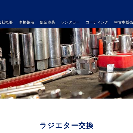
会社概要
車検整備
鈑金塗装
レンタカー
コーティング
中古車販
ラジエター交換