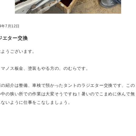
24年7月12日
ジエター交換
はようございます。
ヌマノス板金、塗装もやる方の、のむらです。
日の紹介は整備、車検で預かったタントのラジエター交換です、この
い中の狭い所での作業は大変そうですね！暑いのでこまめに休んで無
しないように仕事をこなしましょう。