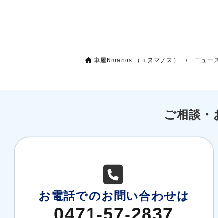
車屋Nmanos （エヌマノス）
/
ニュー
ご相談・
お電話でのお問い合わせは
0471-57-2837