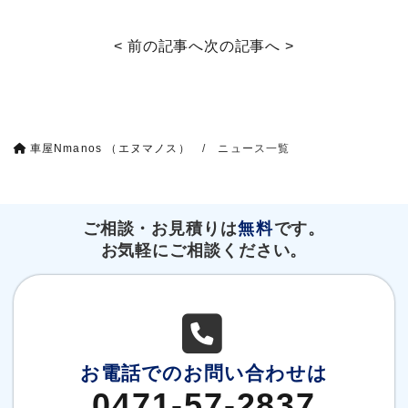
Navigation
< 前の記事へ
次の記事へ >
車屋Nmanos （エヌマノス）
/
ニュース一覧
ご相談・お見積りは
無料
です。
お気軽にご相談ください。
お電話でのお問い合わせは
0471-57-2837