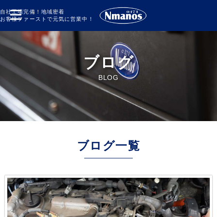
自社工場完備！地域密着
お客様ファーストで元気に営業中！
ブログ
BLOG
ブログ一覧